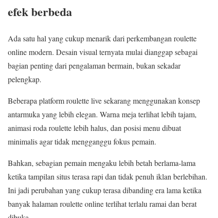
efek berbeda
Ada satu hal yang cukup menarik dari perkembangan roulette
online modern. Desain visual ternyata mulai dianggap sebagai
bagian penting dari pengalaman bermain, bukan sekadar
pelengkap.
Beberapa platform roulette live sekarang menggunakan konsep
antarmuka yang lebih elegan. Warna meja terlihat lebih tajam,
animasi roda roulette lebih halus, dan posisi menu dibuat
minimalis agar tidak mengganggu fokus pemain.
Bahkan, sebagian pemain mengaku lebih betah berlama-lama
ketika tampilan situs terasa rapi dan tidak penuh iklan berlebihan.
Ini jadi perubahan yang cukup terasa dibanding era lama ketika
banyak halaman roulette online terlihat terlalu ramai dan berat
dibuka.