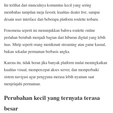
Ini terlihat dari munculnya komunitas kecil yang sering
membahas tampilan meja favorit, kualitas dealer live, sampai
desain user interface dari beberapa platform roulette terbaru.
Fenomena seperti ini menunjukkan bahwa roulette online
perlahan berubah menjadi bagian dari hiburan digital yang lebih
luas. Mirip seperti orang menikmati streaming atau game kasual,
bukan sekadar permainan berbasis angka.
Karena itu, tidak heran jika banyak platform mulai meningkatkan
kualitas visual, mempercepat akses server, dan memperbaiki
sistem navigasi agar pengguna merasa lebih nyaman saat
menjelajahi permainan.
Perubahan kecil yang ternyata terasa
besar