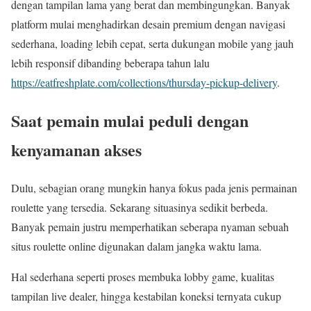
dengan tampilan lama yang berat dan membingungkan. Banyak
platform mulai menghadirkan desain premium dengan navigasi
sederhana, loading lebih cepat, serta dukungan mobile yang jauh
lebih responsif dibanding beberapa tahun lalu
https://eatfreshplate.com/collections/thursday-pickup-delivery
.
Saat pemain mulai peduli dengan
kenyamanan akses
Dulu, sebagian orang mungkin hanya fokus pada jenis permainan
roulette yang tersedia. Sekarang situasinya sedikit berbeda.
Banyak pemain justru memperhatikan seberapa nyaman sebuah
situs roulette online digunakan dalam jangka waktu lama.
Hal sederhana seperti proses membuka lobby game, kualitas
tampilan live dealer, hingga kestabilan koneksi ternyata cukup