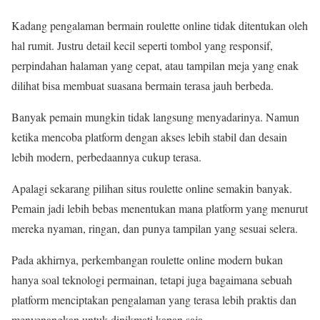
Kadang pengalaman bermain roulette online tidak ditentukan oleh
hal rumit. Justru detail kecil seperti tombol yang responsif,
perpindahan halaman yang cepat, atau tampilan meja yang enak
dilihat bisa membuat suasana bermain terasa jauh berbeda.
Banyak pemain mungkin tidak langsung menyadarinya. Namun
ketika mencoba platform dengan akses lebih stabil dan desain
lebih modern, perbedaannya cukup terasa.
Apalagi sekarang pilihan situs roulette online semakin banyak.
Pemain jadi lebih bebas menentukan mana platform yang menurut
mereka nyaman, ringan, dan punya tampilan yang sesuai selera.
Pada akhirnya, perkembangan roulette online modern bukan
hanya soal teknologi permainan, tetapi juga bagaimana sebuah
platform menciptakan pengalaman yang terasa lebih praktis dan
menyenangkan untuk dinikmati kapan saja.