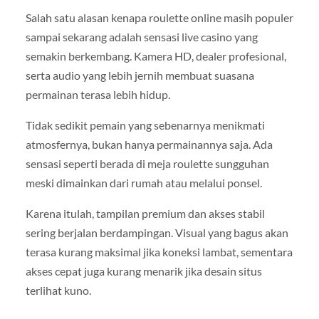
Salah satu alasan kenapa roulette online masih populer
sampai sekarang adalah sensasi live casino yang
semakin berkembang. Kamera HD, dealer profesional,
serta audio yang lebih jernih membuat suasana
permainan terasa lebih hidup.
Tidak sedikit pemain yang sebenarnya menikmati
atmosfernya, bukan hanya permainannya saja. Ada
sensasi seperti berada di meja roulette sungguhan
meski dimainkan dari rumah atau melalui ponsel.
Karena itulah, tampilan premium dan akses stabil
sering berjalan berdampingan. Visual yang bagus akan
terasa kurang maksimal jika koneksi lambat, sementara
akses cepat juga kurang menarik jika desain situs
terlihat kuno.