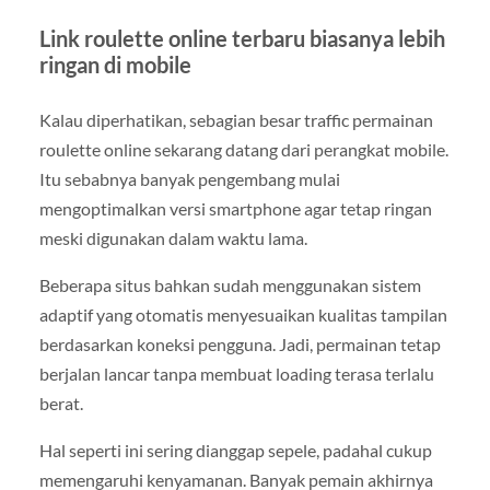
Link roulette online terbaru biasanya lebih
ringan di mobile
Kalau diperhatikan, sebagian besar traffic permainan
roulette online sekarang datang dari perangkat mobile.
Itu sebabnya banyak pengembang mulai
mengoptimalkan versi smartphone agar tetap ringan
meski digunakan dalam waktu lama.
Beberapa situs bahkan sudah menggunakan sistem
adaptif yang otomatis menyesuaikan kualitas tampilan
berdasarkan koneksi pengguna. Jadi, permainan tetap
berjalan lancar tanpa membuat loading terasa terlalu
berat.
Hal seperti ini sering dianggap sepele, padahal cukup
memengaruhi kenyamanan. Banyak pemain akhirnya