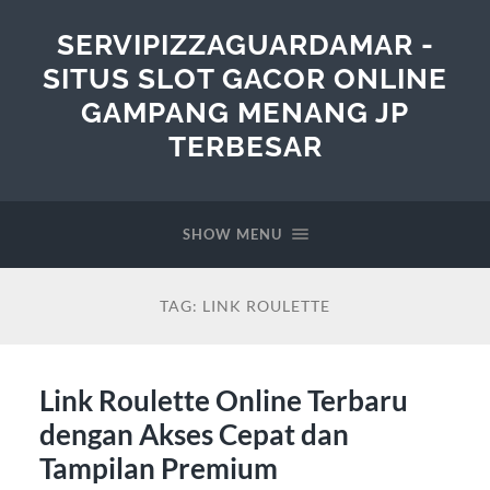
SERVIPIZZAGUARDAMAR -
SITUS SLOT GACOR ONLINE
GAMPANG MENANG JP
TERBESAR
SHOW MENU
TAG:
LINK ROULETTE
Link Roulette Online Terbaru
dengan Akses Cepat dan
Tampilan Premium