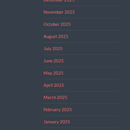
November 2025
October 2025
August 2025
July 2025
June 2025
May 2025
April 2025
March 2025
February 2025
January 2025