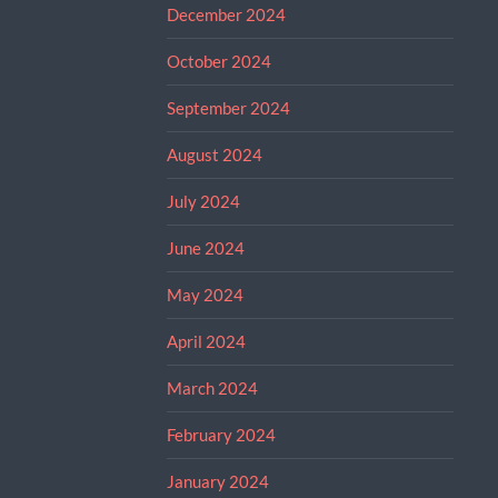
December 2024
October 2024
September 2024
August 2024
July 2024
June 2024
May 2024
April 2024
March 2024
February 2024
January 2024