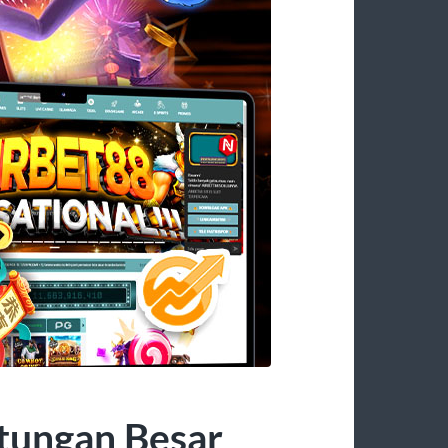
tungan Besar