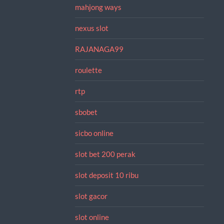
mahjong ways
nexus slot
RAJANAGA99
roulette
rtp
sbobet
sicbo online
slot bet 200 perak
slot deposit 10 ribu
slot gacor
slot online