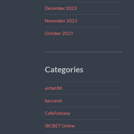
December 2023
November 2023
October 2023
Categories
airbet88
baccarat
CafeFontana
IBCBET Online