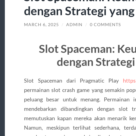
dengan Strategi yang
MARCH 6, 2025
/
ADMIN
/
0 COMMENTS
Slot Spaceman: Ke
dengan Strategi
Slot Spaceman dari Pragmatic Play
https
permainan slot crash game yang semakin po
peluang besar untuk menang. Permainan i
mendebarkan dibandingkan dengan slot tr
memutuskan kapan mereka akan menarik ke
Namun, meskipun terlihat sederhana, terd