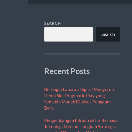
SEARCH
Search
Recent Posts
Berbagai Laporan Digital Menyoroti
Demo Slot Pragmatic Play yang
Semakin Mudah Diakses Pengguna
Baru
Pengembangan Infrastruktur Berbasis
Teknologi Menjadi Langkah Strategis