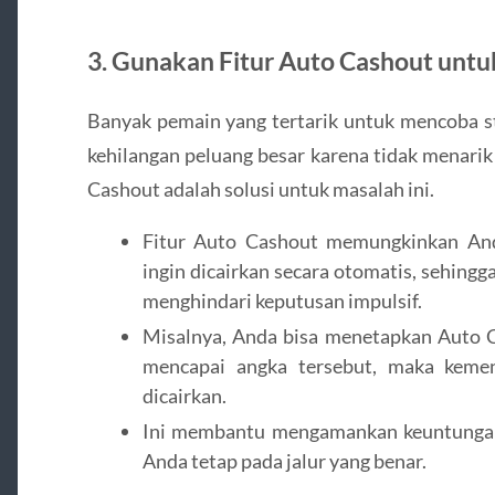
3. Gunakan Fitur Auto Cashout untu
Banyak pemain yang tertarik untuk mencoba str
kehilangan peluang besar karena tidak menari
Cashout adalah solusi untuk masalah ini.
Fitur Auto Cashout memungkinkan And
ingin dicairkan secara otomatis, sehingg
menghindari keputusan impulsif.
Misalnya, Anda bisa menetapkan Auto Ca
mencapai angka tersebut, maka keme
dicairkan.
Ini membantu mengamankan keuntungan 
Anda tetap pada jalur yang benar.