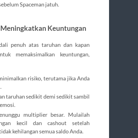
sebelum Spaceman jatuh.
uk Meningkatkan Keuntungan
dali penuh atas taruhan dan kapan
ntuk memaksimalkan keuntungan,
inimalkan risiko, terutama jika Anda
.
n taruhan sedikit demi sedikit sambil
 emosi.
nunggu multiplier besar. Mulailah
ngan kecil dan cashout setelah
tidak kehilangan semua saldo Anda.