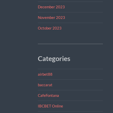
December 2023
November 2023
October 2023
Categories
airbet88
baccarat
CafeFontana
IBCBET Online