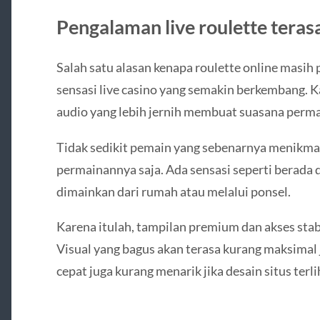
Pengalaman live roulette terasa 
Salah satu alasan kenapa roulette online masih
sensasi live casino yang semakin berkembang. K
audio yang lebih jernih membuat suasana permai
Tidak sedikit pemain yang sebenarnya menikma
permainannya saja. Ada sensasi seperti berada 
dimainkan dari rumah atau melalui ponsel.
Karena itulah, tampilan premium dan akses stab
Visual yang bagus akan terasa kurang maksimal 
cepat juga kurang menarik jika desain situs terl