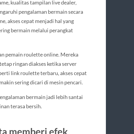
e, kualitas tampilan live dealer,
engaruhi pengalaman bermain secara
e, akses cepat menjadi hal yang
ering bermain melalui perangkat
gan pemain roulette online. Mereka
tetap ringan diakses ketika server
rti link roulette terbaru, akses cepat
makin sering dicari di mesin pencari.
ngalaman bermain jadi lebih santai
nan terasa bersih.
ta memberi efek