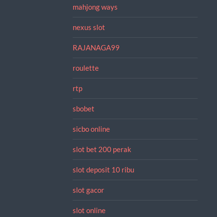
mahjong ways
nexus slot
RAJANAGA99
roulette
rtp
sbobet
sicbo online
slot bet 200 perak
slot deposit 10 ribu
slot gacor
slot online