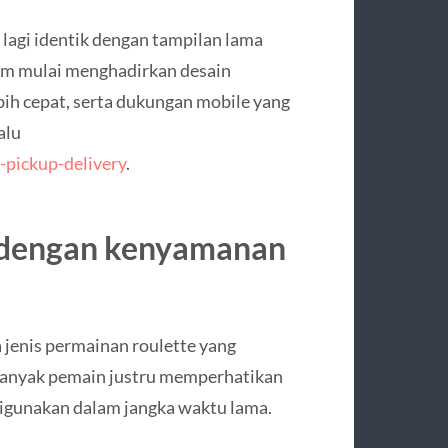
 lagi identik dengan tampilan lama
rm mulai menghadirkan desain
bih cepat, serta dukungan mobile yang
alu
-pickup-delivery
.
i dengan kenyamanan
 jenis permainan roulette yang
. Banyak pemain justru memperhatikan
digunakan dalam jangka waktu lama.