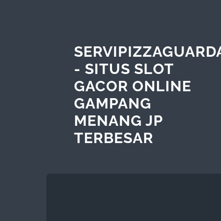
SERVIPIZZAGUARD
- SITUS SLOT
GACOR ONLINE
GAMPANG
MENANG JP
TERBESAR