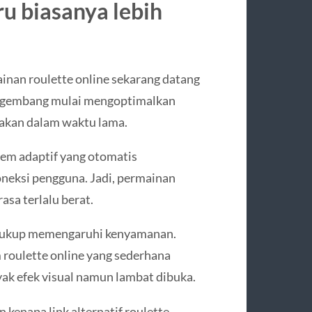
ru biasanya lebih
ainan roulette online sekarang datang
pengembang mulai mengoptimalkan
nakan dalam waktu lama.
em adaptif yang otomatis
neksi pengguna. Jadi, permainan
asa terlalu berat.
al cukup memengaruhi kenyamanan.
 roulette online yang sederhana
nyak efek visual namun lambat dibuka.
n kenapa link alternatif roulette