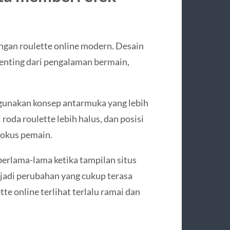
ngan roulette online modern. Desain
penting dari pengalaman bermain,
ggunakan konsep antarmuka yang lebih
 roda roulette lebih halus, dan posisi
fokus pemain.
erlama-lama ketika tampilan situs
i jadi perubahan yang cukup terasa
te online terlihat terlalu ramai dan