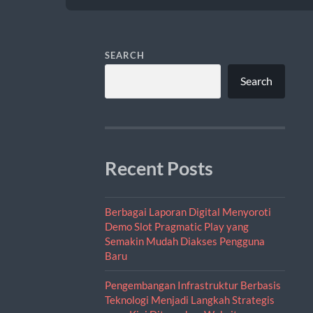
SEARCH
Search
Recent Posts
Berbagai Laporan Digital Menyoroti
Demo Slot Pragmatic Play yang
Semakin Mudah Diakses Pengguna
Baru
Pengembangan Infrastruktur Berbasis
Teknologi Menjadi Langkah Strategis