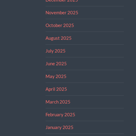
November 2025
October 2025
August 2025
July 2025
June 2025
May 2025
April 2025
March 2025
February 2025
January 2025