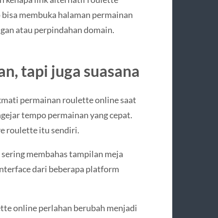
tap bisa membuka halaman permainan
ngan atau perpindahan domain.
n, tapi juga suasana
mati permainan roulette online saat
engejar tempo permainan yang cepat.
 roulette itu sendiri.
ng sering membahas tampilan meja
 interface dari beberapa platform
tte online perlahan berubah menjadi