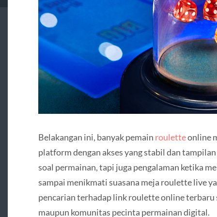
Belakangan ini, banyak pemain
roulette
online m
platform dengan akses yang stabil dan tampila
soal permainan, tapi juga pengalaman ketika 
sampai menikmati suasana meja roulette live ya
pencarian terhadap link roulette online terbaru
maupun komunitas pecinta permainan digital.