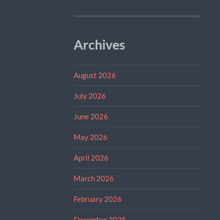
Archives
August 2026
July 2026
June 2026
May 2026
April 2026
March 2026
February 2026
December 2025