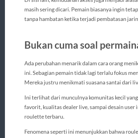
masih sering dicari. Pemain biasanya ingin te
tanpa hambatan ketika terjadi pembatasan jari
Bukan cuma soal permaina
Ada perubahan menarik dalam cara orang menik
ini. Sebagian pemain tidak lagi terlalu fokus m
Mereka justru menikmati suasana santai dari live
Ini terlihat dari munculnya komunitas kecil ya
favorit, kualitas dealer live, sampai desain user
roulette terbaru.
Fenomena seperti ini menunjukkan bahwa roule