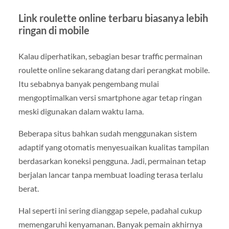
Link roulette online terbaru biasanya lebih
ringan di mobile
Kalau diperhatikan, sebagian besar traffic permainan
roulette online sekarang datang dari perangkat mobile.
Itu sebabnya banyak pengembang mulai
mengoptimalkan versi smartphone agar tetap ringan
meski digunakan dalam waktu lama.
Beberapa situs bahkan sudah menggunakan sistem
adaptif yang otomatis menyesuaikan kualitas tampilan
berdasarkan koneksi pengguna. Jadi, permainan tetap
berjalan lancar tanpa membuat loading terasa terlalu
berat.
Hal seperti ini sering dianggap sepele, padahal cukup
memengaruhi kenyamanan. Banyak pemain akhirnya