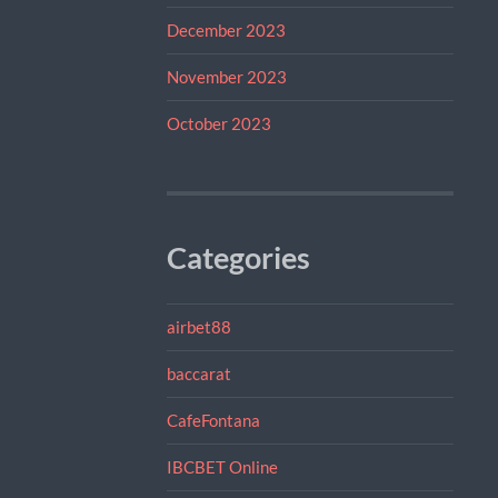
December 2023
November 2023
October 2023
Categories
airbet88
baccarat
CafeFontana
IBCBET Online