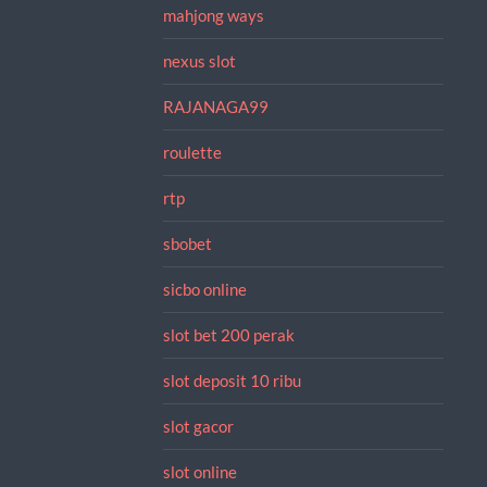
mahjong ways
nexus slot
RAJANAGA99
roulette
rtp
sbobet
sicbo online
slot bet 200 perak
slot deposit 10 ribu
slot gacor
slot online