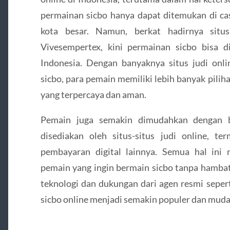
permainan sicbo hanya dapat ditemukan di cas
kota besar. Namun, berkat hadirnya situ
Vivesempertex, kini permainan sicbo bisa di
Indonesia. Dengan banyaknya situs judi onl
sicbo, para pemain memiliki lebih banyak pil
yang terpercaya dan aman.
Pemain juga semakin dimudahkan dengan 
disediakan oleh situs-situs judi online, te
pembayaran digital lainnya. Semua hal ini
pemain yang ingin bermain sicbo tanpa hamba
teknologi dan dukungan dari agen resmi sepe
sicbo online menjadi semakin populer dan muda