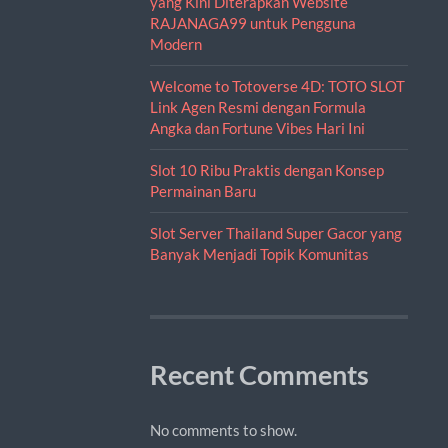
yang Kini Diterapkan Website
RAJANAGA99 untuk Pengguna
Modern
Welcome to Totoverse 4D: TOTO SLOT
Link Agen Resmi dengan Formula
Angka dan Fortune Vibes Hari Ini
Slot 10 Ribu Praktis dengan Konsep
Permainan Baru
Slot Server Thailand Super Gacor yang
Banyak Menjadi Topik Komunitas
Recent Comments
No comments to show.