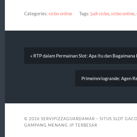
Categories:
sicbo online
Tags:
judi sicbo
,
sicbo online
,
« RTP dalam Permainan Slot: Apa Itu dan Bagaiman
Primeinnriogrande: Agen Re
© 2026
SERVIPIZZAGUARDAMAR – SITUS SLOT GAC
GAMPANG MENANG JP TERBESAR