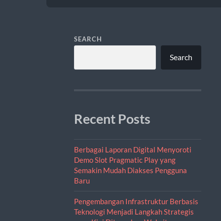
SEARCH
Search
Recent Posts
Berbagai Laporan Digital Menyoroti
Demo Slot Pragmatic Play yang
Semakin Mudah Diakses Pengguna
Baru
Pengembangan Infrastruktur Berbasis
Teknologi Menjadi Langkah Strategis