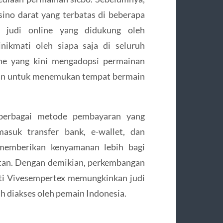
ino darat yang terbatas di beberapa
s judi online yang didukung oleh
nikmati oleh siapa saja di seluruh
ine yang kini mengadopsi permainan
ihan untuk menemukan tempat bermain
berbagai metode pembayaran yang
rmasuk transfer bank, e-wallet, dan
 memberikan kenyamanan lebih bagi
tan. Dengan demikian, perkembangan
rti Vivesempertex memungkinkan judi
h diakses oleh pemain Indonesia.