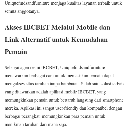
Uniquefindsandfurniture menjaga kualitas layanan terbaik untuk
semua anggotanya.
Akses IBCBET Melalui Mobile dan
Link Alternatif untuk Kemudahan
Pemain
Sebagai agen resmi IBCBET, Uniquefindsandfurniture
menawarkan berbagai cara untuk memastikan pemain dapat
mengakses situs taruhan tanpa hambatan. Salah satu solusi terbaik
yang ditawarkan adalah aplikasi mobile IBCBET, yang
memungkinkan pemain untuk bertaruh langsung dari smartphone
mereka. Aplikasi ini sangat user-friendly dan kompatibel dengan
berbagai perangkat, memungkinkan para pemain untuk
menikmati taruhan dari mana saja.