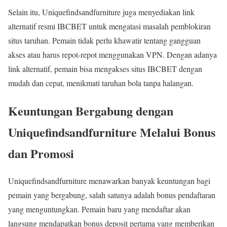
Selain itu, Uniquefindsandfurniture juga menyediakan link
alternatif resmi IBCBET untuk mengatasi masalah pemblokiran
situs taruhan. Pemain tidak perlu khawatir tentang gangguan
akses atau harus repot-repot menggunakan VPN. Dengan adanya
link alternatif, pemain bisa mengakses situs IBCBET dengan
mudah dan cepat, menikmati taruhan bola tanpa halangan.
Keuntungan Bergabung dengan
Uniquefindsandfurniture Melalui Bonus
dan Promosi
Uniquefindsandfurniture menawarkan banyak keuntungan bagi
pemain yang bergabung, salah satunya adalah bonus pendaftaran
yang menguntungkan. Pemain baru yang mendaftar akan
langsung mendapatkan bonus deposit pertama yang memberikan