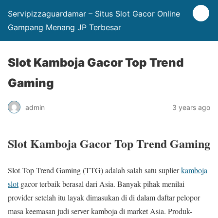
Servipizzaguardamar – Situs Slot Gacor Online
Gampang Menang JP Terbesar
Slot Kamboja Gacor Top Trend
Gaming
admin
3 years ago
Slot Kamboja Gacor Top Trend Gaming
Slot Top Trend Gaming (TTG) adalah salah satu suplier
kamboja
slot
gacor terbaik berasal dari Asia. Banyak pihak menilai
provider setelah itu layak dimasukan di di dalam daftar pelopor
masa keemasan judi server kamboja di market Asia. Produk-