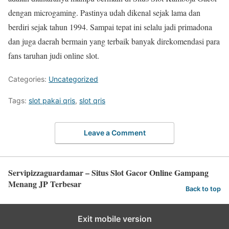
dengan microgaming. Pastinya udah dikenal sejak lama dan
berdiri sejak tahun 1994. Sampai tepat ini selalu jadi primadona
dan juga daerah bermain yang terbaik banyak direkomendasi para
fans taruhan judi online slot.
Categories:
Uncategorized
Tags:
slot pakai qris
,
slot qris
Leave a Comment
Servipizzaguardamar – Situs Slot Gacor Online Gampang
Menang JP Terbesar
Back to top
Exit mobile version