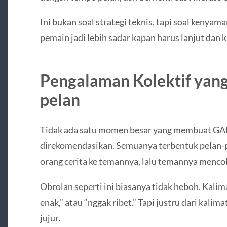
Ini bukan soal strategi teknis, tapi soal kenyama
pemain jadi lebih sadar kapan harus lanjut dan 
Pengalaman Kolektif yang
pelan
Tidak ada satu momen besar yang membuat G
direkomendasikan. Semuanya terbentuk pelan-pe
orang cerita ke temannya, lalu temannya menco
Obrolan seperti ini biasanya tidak heboh. Kali
enak,” atau “nggak ribet.” Tapi justru dari kalima
jujur.