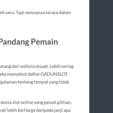
ebih seru. Tapi semuanya terasa dalam
t Pandang Pemain
tang dari euforia sesaat. Lebih sering
ereka menyebut daftar GADUNSLOT,
engalaman tentang tempat yang tidak
dunia slot online yang penuh pilihan,
i lebih berharga daripada janji apa