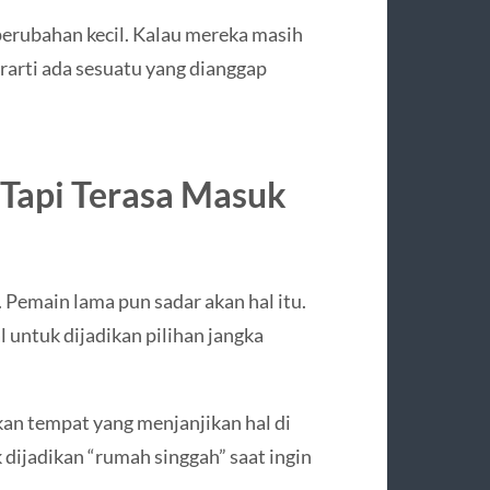
perubahan kecil. Kalau mereka masih
arti ada sesuatu yang dianggap
Tapi Terasa Masuk
Pemain lama pun sadar akan hal itu.
 untuk dijadikan pilihan jangka
an tempat yang menjanjikan hal di
k dijadikan “rumah singgah” saat ingin