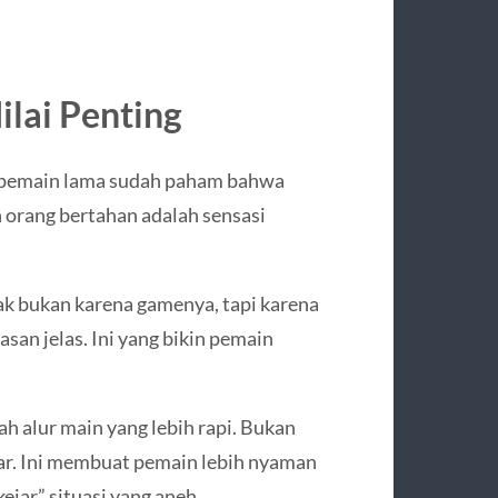
ilai Penting
ak pemain lama sudah paham bahwa
n orang bertahan adalah sensasi
ak bukan karena gamenya, tapi karena
san jelas. Ini yang bikin pemain
 alur main yang lebih rapi. Bukan
ajar. Ini membuat pemain lebih nyaman
ejar” situasi yang aneh.