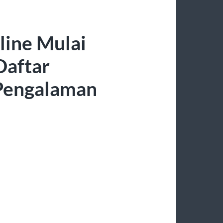
line Mulai
aftar
engalaman