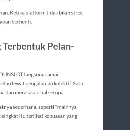
nan. Ketika platform tidak bikin stres,
kapan berhenti.
 Terbentuk Pelan-
ADUNSLOT langsung ramai
lan lewat pengalaman kolektif. Satu
ba dan merasakan hal serupa.
matnya sederhana, seperti “mainnya
t singkat itu terlihat kepuasan yang