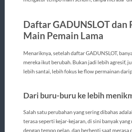
Daftar GADUNSLOT dan 
Main Pemain Lama
Menariknya, setelah daftar GADUNSLOT, bany
mereka ikut berubah. Bukan jadi lebih agresif, 
lebih santai, lebih fokus ke flow permainan dari
Dari buru-buru ke lebih menik
Salah satu perubahan yang sering dibahas adal
terasa seperti kejar-kejaran, di sini banyak yan
dengan tempo pelan, dan berhenti saat merasa 