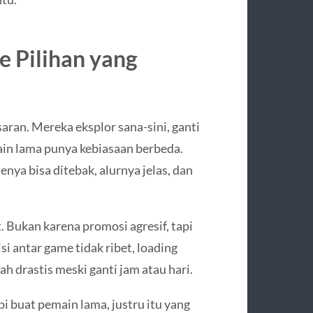
e Pilihan yang
ran. Mereka eksplor sana-sini, ganti
ain lama punya kebiasaan berbeda.
nya bisa ditebak, alurnya jelas, dan
. Bukan karena promosi agresif, tapi
si antar game tidak ribet, loading
h drastis meski ganti jam atau hari.
pi buat pemain lama, justru itu yang