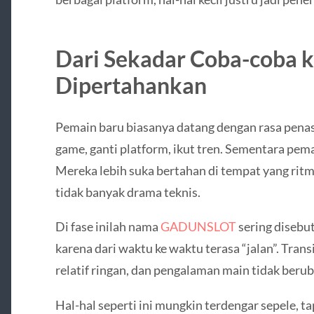
Dari Sekadar Coba-coba k
Dipertahankan
Pemain baru biasanya datang dengan rasa penasa
game, ganti platform, ikut tren. Sementara pem
Mereka lebih suka bertahan di tempat yang ritme
tidak banyak drama teknis.
Di fase inilah nama
GADUNSLOT
sering disebut
karena dari waktu ke waktu terasa “jalan”. Transi
relatif ringan, dan pengalaman main tidak beruba
Hal-hal seperti ini mungkin terdengar sepele, ta