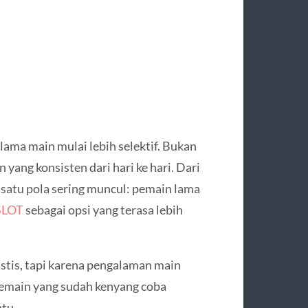
lama main mulai lebih selektif. Bukan
n yang konsisten dari hari ke hari. Dari
, satu pola sering muncul: pemain lama
SLOT
sebagai opsi yang terasa lebih
astis, tapi karena pengalaman main
 pemain yang sudah kenyang coba
ntu.