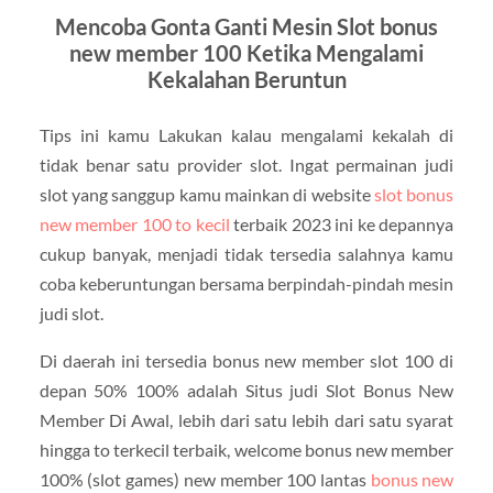
Mencoba Gonta Ganti Mesin Slot bonus
new member 100 Ketika Mengalami
Kekalahan Beruntun
Tips ini kamu Lakukan kalau mengalami kekalah di
tidak benar satu provider slot. Ingat permainan judi
slot yang sanggup kamu mainkan di website
slot bonus
new member 100 to kecil
terbaik 2023 ini ke depannya
cukup banyak, menjadi tidak tersedia salahnya kamu
coba keberuntungan bersama berpindah-pindah mesin
judi slot.
Di daerah ini tersedia bonus new member slot 100 di
depan 50% 100% adalah Situs judi Slot Bonus New
Member Di Awal, lebih dari satu lebih dari satu syarat
hingga to terkecil terbaik, welcome bonus new member
100% (slot games) new member 100 lantas
bonus new