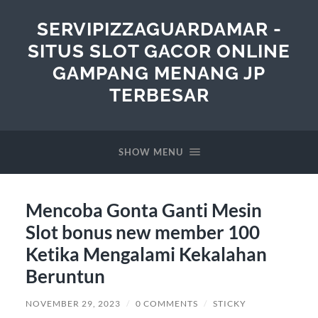
SERVIPIZZAGUARDAMAR -
SITUS SLOT GACOR ONLINE
GAMPANG MENANG JP
TERBESAR
SHOW MENU
Mencoba Gonta Ganti Mesin
Slot bonus new member 100
Ketika Mengalami Kekalahan
Beruntun
NOVEMBER 29, 2023
/
0 COMMENTS
/
STICKY