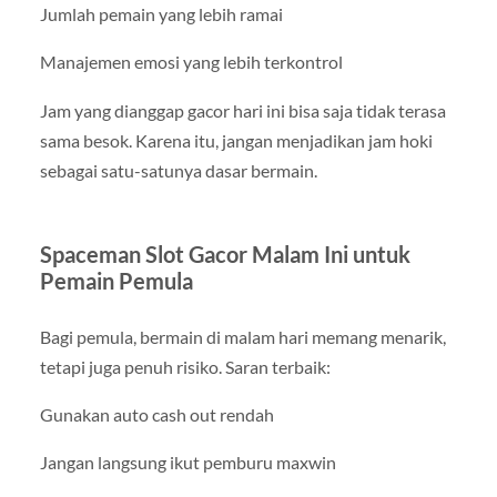
Jumlah pemain yang lebih ramai
Manajemen emosi yang lebih terkontrol
Jam yang dianggap gacor hari ini bisa saja tidak terasa
sama besok. Karena itu, jangan menjadikan jam hoki
sebagai satu-satunya dasar bermain.
Spaceman Slot Gacor Malam Ini untuk
Pemain Pemula
Bagi pemula, bermain di malam hari memang menarik,
tetapi juga penuh risiko. Saran terbaik:
Gunakan auto cash out rendah
Jangan langsung ikut pemburu maxwin