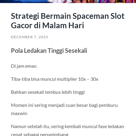
Strategi Bermain Spaceman Slot
Gacor di Malam Hari
DECEMBER 7, 2025
Pola Ledakan Tinggi Sesekali
Di jam emas:
Tiba-tiba bisa muncul multiplier 10x – 30x
Bahkan sesekali tembus lebih tinggi
Momen ini sering menjadi cuan besar bagi pemburu
maxwin
Namun setelah itu, sering kembali muncul fase ledakan
cepat sebagai penyeimbang.