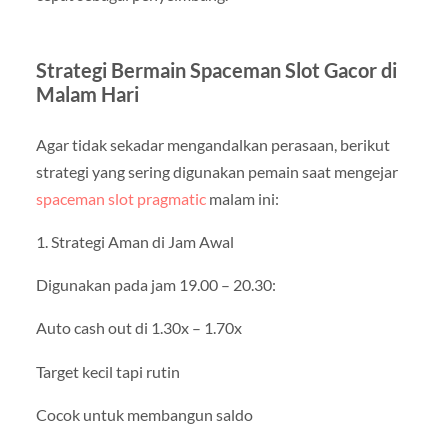
Strategi Bermain Spaceman Slot Gacor di
Malam Hari
Agar tidak sekadar mengandalkan perasaan, berikut
strategi yang sering digunakan pemain saat mengejar
spaceman slot pragmatic
malam ini:
1. Strategi Aman di Jam Awal
Digunakan pada jam 19.00 – 20.30:
Auto cash out di 1.30x – 1.70x
Target kecil tapi rutin
Cocok untuk membangun saldo