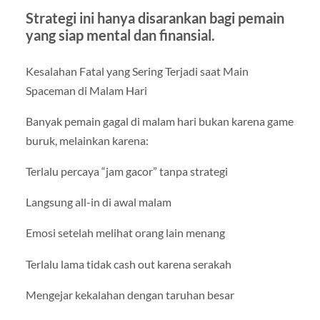
Strategi ini hanya disarankan bagi pemain
yang siap mental dan finansial.
Kesalahan Fatal yang Sering Terjadi saat Main
Spaceman di Malam Hari
Banyak pemain gagal di malam hari bukan karena game
buruk, melainkan karena:
Terlalu percaya “jam gacor” tanpa strategi
Langsung all-in di awal malam
Emosi setelah melihat orang lain menang
Terlalu lama tidak cash out karena serakah
Mengejar kekalahan dengan taruhan besar