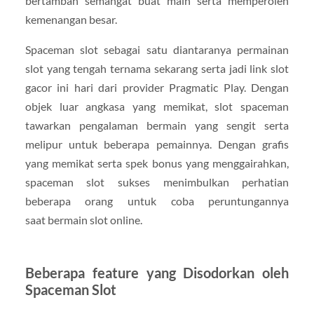
bertambah semangat buat main serta memperoleh
kemenangan besar.
Spaceman slot sebagai satu diantaranya permainan
slot yang tengah ternama sekarang serta jadi link slot
gacor ini hari dari provider Pragmatic Play. Dengan
objek luar angkasa yang memikat, slot spaceman
tawarkan pengalaman bermain yang sengit serta
melipur untuk beberapa pemainnya. Dengan grafis
yang memikat serta spek bonus yang menggairahkan,
spaceman slot sukses menimbulkan perhatian
beberapa orang untuk coba peruntungannya
saat bermain slot online.
Beberapa feature yang Disodorkan oleh
Spaceman Slot