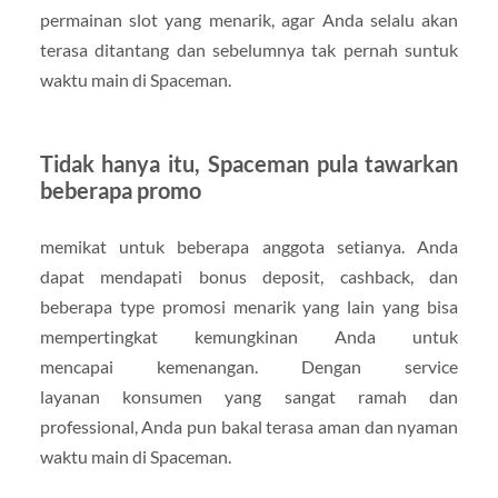
permainan slot yang menarik, agar Anda selalu akan
terasa ditantang dan sebelumnya tak pernah suntuk
waktu main di Spaceman.
Tidak hanya itu, Spaceman pula tawarkan
beberapa promo
memikat untuk beberapa anggota setianya. Anda
dapat mendapati bonus deposit, cashback, dan
beberapa type promosi menarik yang lain yang bisa
mempertingkat kemungkinan Anda untuk
mencapai kemenangan. Dengan service
layanan konsumen yang sangat ramah dan
professional, Anda pun bakal terasa aman dan nyaman
waktu main di Spaceman.