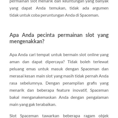
permainan slot menarik dan keuntungan yang banyak
yang dapat Anda temukan, tidak ada argumen
tidak untuk coba peruntungan Anda di Spaceman.
Apa Anda pecinta permainan slot yang
mengenakkan?
Apa Anda cari tempat untuk bermain slot online yang
aman dan dapat dipercaya? Tidak boleh terlewat
peluang emas untuk masuk dengan Spaceman dan
merasai kesan main slot yang masih tidak pernah Anda
rasa sebelumnya. Dengan penampilan grafis yang
menarik dan beberapa feature inovatif, Spaceman
bakal menganakemaskan Anda dengan pengalaman
main yang gak terabaikan.
Slot Spaceman tawarkan beberapa ragam objek