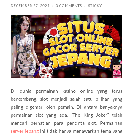
DECEMBER 27, 2024
/
0 COMMENTS
/
STICKY
Di dunia permainan kasino online yang terus
berkembang, slot menjadi salah satu pilihan yang
paling digemari oleh pemain. Di antara banyaknya
permainan slot yang ada, “The King Joker” telah
mencuri perhatian para pencinta slot. Permainan
server jepang
ini tidak hanya menawarkan tema yang