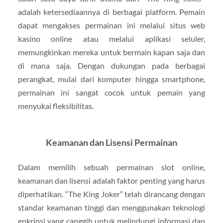
adalah ketersediaannya di berbagai platform. Pemain
dapat mengakses permainan ini melalui situs web
kasino online atau melalui aplikasi seluler,
memungkinkan mereka untuk bermain kapan saja dan
di mana saja. Dengan dukungan pada berbagai
perangkat, mulai dari komputer hingga smartphone,
permainan ini sangat cocok untuk pemain yang
menyukai fleksibilitas.
Keamanan dan Lisensi Permainan
Dalam memilih sebuah permainan slot online,
keamanan dan lisensi adalah faktor penting yang harus
diperhatikan. “The King Joker” telah dirancang dengan
standar keamanan tinggi dan menggunakan teknologi
enkripsi yang canggih untuk melindungi informasi dan