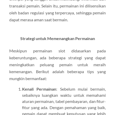
transaksi pemain. Selain itu, permainan ini dilisensikan
oleh badan regulasi yang terpercaya, sehingga pemain
dapat merasa aman saat bermain.
Strategi untuk Memenangkan Permainan
Meskipun permainan slot didasarkan pada
keberuntungan, ada beberapa strategi yang dapat
meningkatkan peluang pemain untuk meraih
kemenangan. Berikut adalah beberapa tips yang
mungkin bermanfaat:
Kenali Permainan
: Sebelum mulai bermain,
sebaiknya luangkan waktu untuk memahami
aturan permainan, tabel pembayaran, dan fitur-
fitur yang ada. Dengan pemahaman yang baik,
pemain dapat membuat keputusan yang lebih