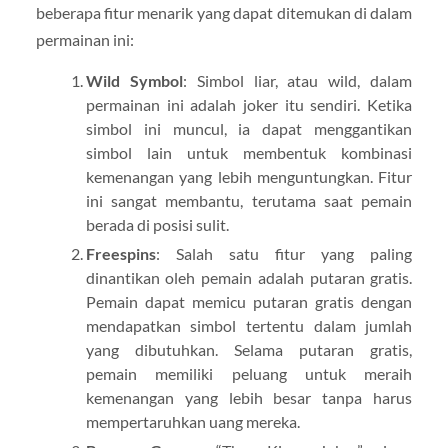
beberapa fitur menarik yang dapat ditemukan di dalam
permainan ini:
Wild Symbol
: Simbol liar, atau wild, dalam
permainan ini adalah joker itu sendiri. Ketika
simbol ini muncul, ia dapat menggantikan
simbol lain untuk membentuk kombinasi
kemenangan yang lebih menguntungkan. Fitur
ini sangat membantu, terutama saat pemain
berada di posisi sulit.
Freespins
: Salah satu fitur yang paling
dinantikan oleh pemain adalah putaran gratis.
Pemain dapat memicu putaran gratis dengan
mendapatkan simbol tertentu dalam jumlah
yang dibutuhkan. Selama putaran gratis,
pemain memiliki peluang untuk meraih
kemenangan yang lebih besar tanpa harus
mempertaruhkan uang mereka.