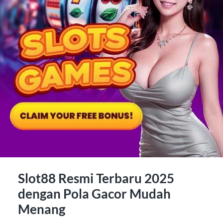
Slot88 Resmi Terbaru 2025
dengan Pola Gacor Mudah
Menang