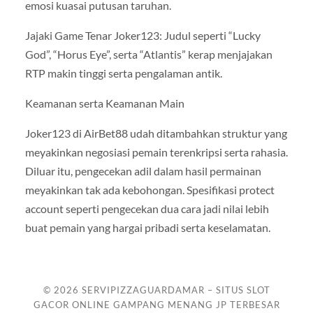
emosi kuasai putusan taruhan.
Jajaki Game Tenar Joker123: Judul seperti “Lucky
God”, “Horus Eye”, serta “Atlantis” kerap menjajakan
RTP makin tinggi serta pengalaman antik.
Keamanan serta Keamanan Main
Joker123 di AirBet88 udah ditambahkan struktur yang
meyakinkan negosiasi pemain terenkripsi serta rahasia.
Diluar itu, pengecekan adil dalam hasil permainan
meyakinkan tak ada kebohongan. Spesifikasi protect
account seperti pengecekan dua cara jadi nilai lebih
buat pemain yang hargai pribadi serta keselamatan.
© 2026
SERVIPIZZAGUARDAMAR – SITUS SLOT
GACOR ONLINE GAMPANG MENANG JP TERBESAR