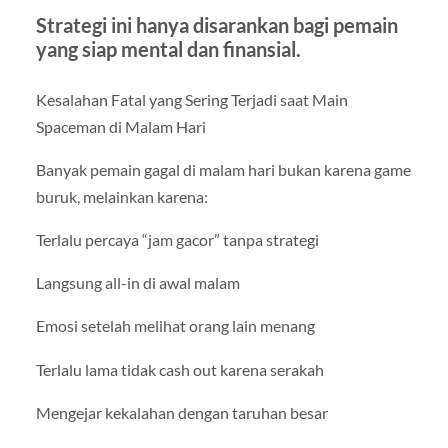
Strategi ini hanya disarankan bagi pemain
yang siap mental dan finansial.
Kesalahan Fatal yang Sering Terjadi saat Main
Spaceman di Malam Hari
Banyak pemain gagal di malam hari bukan karena game
buruk, melainkan karena:
Terlalu percaya “jam gacor” tanpa strategi
Langsung all-in di awal malam
Emosi setelah melihat orang lain menang
Terlalu lama tidak cash out karena serakah
Mengejar kekalahan dengan taruhan besar