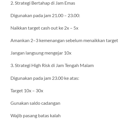
2. Strategi Bertahap di Jam Emas
Digunakan pada jam 21.00 – 23.00:
Naikkan target cash out ke 2x – 5x
Amankan 2–3 kemenangan sebelum menaikkan target
Jangan langsung mengejar 10x
3. Strategi High Risk di Jam Tengah Malam
Digunakan pada jam 23.00 ke atas:
Target 10x – 30x
Gunakan saldo cadangan
Wajib pasang batas kalah