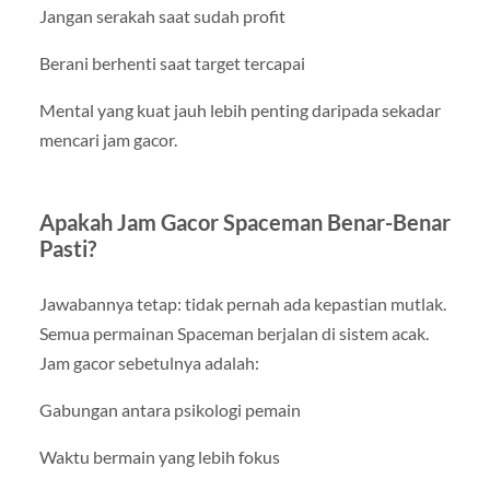
Jangan serakah saat sudah profit
Berani berhenti saat target tercapai
Mental yang kuat jauh lebih penting daripada sekadar
mencari jam gacor.
Apakah Jam Gacor Spaceman Benar-Benar
Pasti?
Jawabannya tetap: tidak pernah ada kepastian mutlak.
Semua permainan Spaceman berjalan di sistem acak.
Jam gacor sebetulnya adalah:
Gabungan antara psikologi pemain
Waktu bermain yang lebih fokus