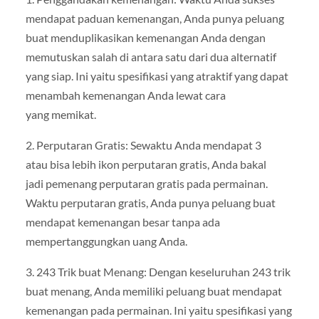
mendapat paduan kemenangan, Anda punya peluang
buat menduplikasikan kemenangan Anda dengan
memutuskan salah di antara satu dari dua alternatif
yang siap. Ini yaitu spesifikasi yang atraktif yang dapat
menambah kemenangan Anda lewat cara
yang memikat.
2. Perputaran Gratis: Sewaktu Anda mendapat 3
atau bisa lebih ikon perputaran gratis, Anda bakal
jadi pemenang perputaran gratis pada permainan.
Waktu perputaran gratis, Anda punya peluang buat
mendapat kemenangan besar tanpa ada
mempertanggungkan uang Anda.
3. 243 Trik buat Menang: Dengan keseluruhan 243 trik
buat menang, Anda memiliki peluang buat mendapat
kemenangan pada permainan. Ini yaitu spesifikasi yang