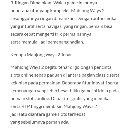
3. Ringan Dimainkan: Walau game ini punya
beberapa fitur yang kompleks, Mahjong Ways 2
sesungguhnya ringan dimainkan. Dengan antar-muka
yang intuitif serta navigasi yang ringan, pemain bisa
secara cepat mengerti trik permainannya
serta memulai jadi pemenang hadiah.
Kenapa Mahjong Ways 2 Tenar
Mahjong Ways 2 begitu tenar di golongan pencinta
slots online sebab paduan di antara bagian classic serta
kekinian pada permainan. Beberapa fitur inovatif serta
kemenangan yang lebih besar bikin game ini idola pada
pemain slots online. Diluar itu, grafis yang memikat
serta RTP tinggi membikin Mahjong Ways 2
jadi satu diantara game slots terhebat
yang sebelumnya pernah ada.