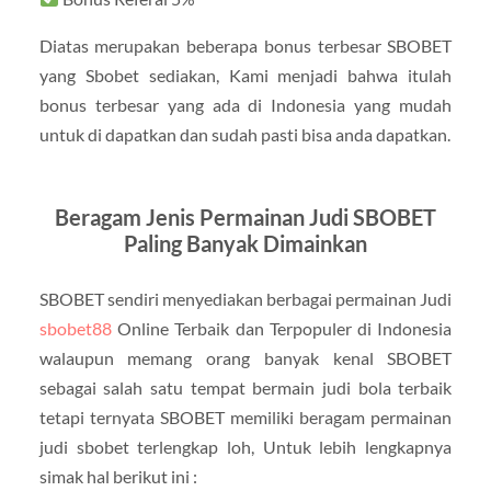
Diatas merupakan beberapa bonus terbesar SBOBET
yang Sbobet sediakan, Kami menjadi bahwa itulah
bonus terbesar yang ada di Indonesia yang mudah
untuk di dapatkan dan sudah pasti bisa anda dapatkan.
Beragam Jenis Permainan Judi SBOBET
Paling Banyak Dimainkan
SBOBET sendiri menyediakan berbagai permainan Judi
sbobet88
Online Terbaik dan Terpopuler di Indonesia
walaupun memang orang banyak kenal SBOBET
sebagai salah satu tempat bermain judi bola terbaik
tetapi ternyata SBOBET memiliki beragam permainan
judi sbobet terlengkap loh, Untuk lebih lengkapnya
simak hal berikut ini :