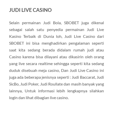
JUDI LIVE CASINO
Selain permainan Judi Bola, SBOBET juga dikenal
sebagai salah satu penyedia permainan Judi Live
Kasino Terbaik di Dunia loh, Judi Live Casino dari
SBOBET ini bisa menghadirkan pengalaman seperti
saat kita sedang berada didalam rumah judi atau
Casino karena bisa dilayani atau dikasirin oleh orang
yang live secara realtime sehingga seperti kita sedang
duduk disebuah meja casino, Dan Judi Live Casino ini
juga ada beberapa jenisnya seperti : Judi Baccarat, Judi
SicBo, Judi Poker, Judi Roullate dan masih banyak yang
lainnya, Untuk informasi lebih lengkapnya silahkan
login dan lihat dibagian live casino.