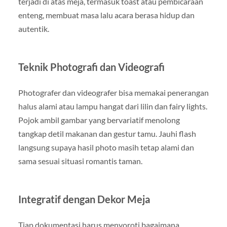
terjadi di atas meja, termasuk toast atau pembicaraan
enteng, membuat masa lalu acara berasa hidup dan
autentik.
Teknik Photografi dan Videografi
Photografer dan videografer bisa memakai penerangan
halus alami atau lampu hangat dari lilin dan fairy lights.
Pojok ambil gambar yang bervariatif menolong
tangkap detil makanan dan gestur tamu. Jauhi flash
langsung supaya hasil photo masih tetap alami dan
sama sesuai situasi romantis taman.
Integratif dengan Dekor Meja
Tiap dokumentasi harus menyoroti bagaimana